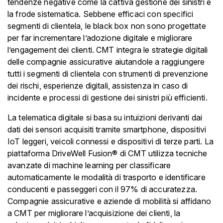
tendenze negative come la cattiva gestione dei sinistri e
la frode sistematica. Sebbene efficaci con specifici
segmenti di clientela, le black box non sono progettate
per far incrementare l’adozione digitale e migliorare
l’engagement dei clienti. CMT integra le strategie digitali
delle compagnie assicurative aiutandole a raggiungere
tutti i segmenti di clientela con strumenti di prevenzione
dei rischi, esperienze digitali, assistenza in caso di
incidente e processi di gestione dei sinistri più efficienti.
La telematica digitale si basa su intuizioni derivanti dai
dati dei sensori acquisiti tramite smartphone, dispositivi
IoT leggeri, veicoli connessi e dispositivi di terze parti. La
piattaforma DriveWell Fusion® di CMT utilizza tecniche
avanzate di machine learning per classificare
automaticamente le modalità di trasporto e identificare
conducenti e passeggeri con il 97% di accuratezza.
Compagnie assicurative e aziende di mobilità si affidano
a CMT per migliorare l’acquisizione dei clienti, la