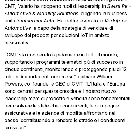
CMT, Valerio ha ricoperto ruoli di leadership in
Swiss Re –
Automotive & Mobility Solutions
, dirigendo la business
unit
Commercial Auto
. Ha inoltre lavorato in
Vodafone
Automotive
, a capo della strategia di vendita e di
sviluppo dei prodotti per soluzioni IoT in ambito
assicurativo.
“CMT sta crescendo rapidamente in tutto il mondo,
supportando i programmi telematici più di successo in
cinque continenti, monitorando e proteggendo più di 12
milioni di conducenti ogni mese”, dichiara
William
Powers, co-founder e CEO di CMT.
“L’Italia e l’Europa
sono centrali per questa crescita e il nostro nuovo
leadership team di prodotto e vendita sono fondamentali
per risolvere le sfide che i conducenti, le compagnie
assicurative e le aziende di mobilità affrontano nel
paese, contribuendo a rendere le strade e i conducenti
più sicuri”.