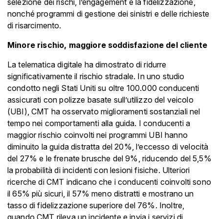
selezione dei rischi, l’engagement e la fidelizzazione,
nonché programmi di gestione dei sinistri e delle richieste
di risarcimento.
Minore rischio, maggiore soddisfazione del cliente
La telematica digitale ha dimostrato di ridurre
significativamente il rischio stradale. In uno studio
condotto negli Stati Uniti su oltre 100.000 conducenti
assicurati con polizze basate sull’utilizzo del veicolo
(UBI), CMT ha osservato miglioramenti sostanziali nel
tempo nei comportamenti alla guida. I conducenti a
maggior rischio coinvolti nei programmi UBI hanno
diminuito la guida distratta del 20%, l’eccesso di velocità
del 27% e le frenate brusche del 9%, riducendo del 5,5%
la probabilità di incidenti con lesioni fisiche. Ulteriori
ricerche di CMT indicano che i conducenti coinvolti sono
il 65% più sicuri, il 57% meno distratti e mostrano un
tasso di fidelizzazione superiore del 76%. Inoltre,
quando CMT rileva un incidente e invia i servizi di